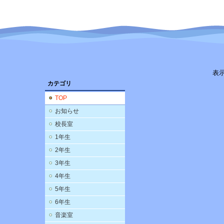
表
カテゴリ
TOP
お知らせ
校長室
1年生
2年生
3年生
4年生
5年生
6年生
音楽室