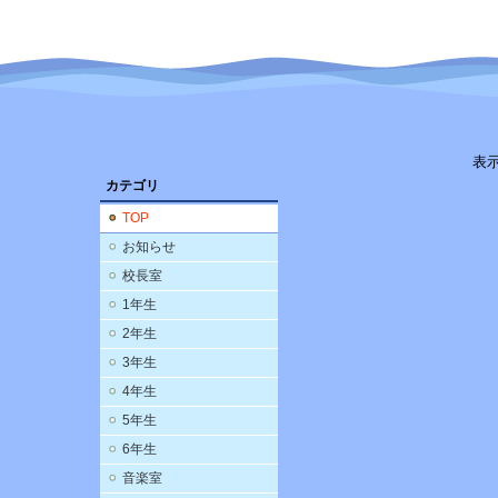
表
カテゴリ
TOP
お知らせ
校長室
1年生
2年生
3年生
4年生
5年生
6年生
音楽室