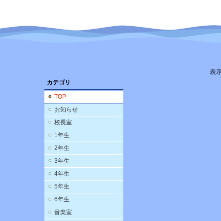
表
カテゴリ
TOP
お知らせ
校長室
1年生
2年生
3年生
4年生
5年生
6年生
音楽室