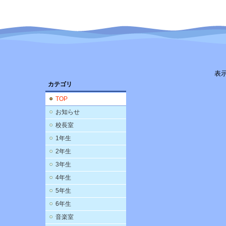
表
カテゴリ
TOP
お知らせ
校長室
1年生
2年生
3年生
4年生
5年生
6年生
音楽室