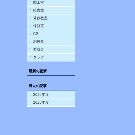
図工室
給食室
算数教室
保健室
CS
副校長
委員会
クラブ
最新の更新
過去の記事
2026年度
2025年度