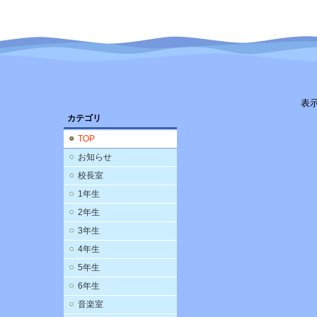
表
カテゴリ
TOP
お知らせ
校長室
1年生
2年生
3年生
4年生
5年生
6年生
音楽室