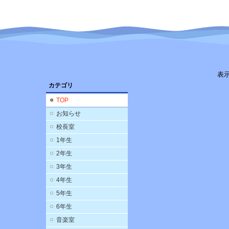
表
カテゴリ
TOP
お知らせ
校長室
1年生
2年生
3年生
4年生
5年生
6年生
音楽室