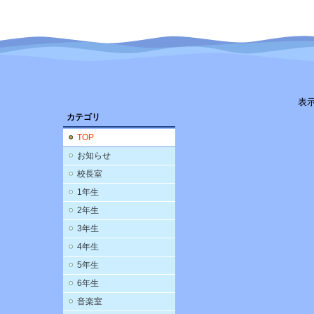
表
カテゴリ
TOP
お知らせ
校長室
1年生
2年生
3年生
4年生
5年生
6年生
音楽室