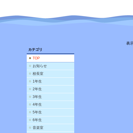
表
カテゴリ
TOP
お知らせ
校長室
1年生
2年生
3年生
4年生
5年生
6年生
音楽室