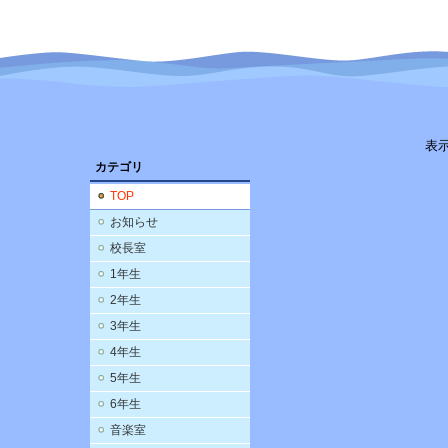
表
カテゴリ
TOP
お知らせ
校長室
1年生
2年生
3年生
4年生
5年生
6年生
音楽室