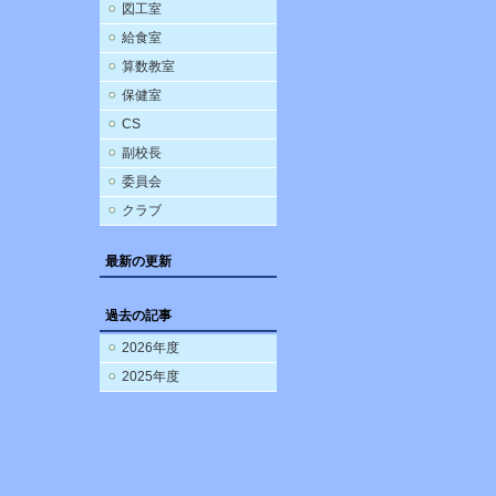
図工室
給食室
算数教室
保健室
CS
副校長
委員会
クラブ
最新の更新
過去の記事
2026年度
2025年度