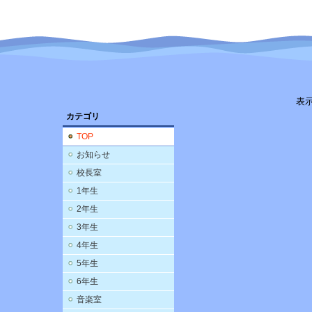
表
カテゴリ
TOP
お知らせ
校長室
1年生
2年生
3年生
4年生
5年生
6年生
音楽室