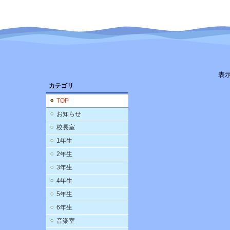
表
カテゴリ
TOP
お知らせ
校長室
1年生
2年生
3年生
4年生
5年生
6年生
音楽室