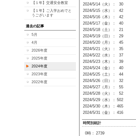
【１年】交通安全教室
2024/5/14（火）：
30
2024/5/15（水）：
42
【１年】ご入学おめでと
うございます
2024/5/16（木）：
42
2024/5/17（金）：
40
過去の記事
2024/5/18（土）：
21
5月
2024/5/19（日）：
29
2024/5/20（月）：
45
4月
2024/5/21（火）：
35
2026年度
2024/5/22（水）：
37
2025年度
2024/5/23（木）：
39
2024年度
2024/5/24（金）：
40
2023年度
2024/5/25（土）：
44
2024/5/26（日）：
32
2022年度
2024/5/27（月）：
55
2024/5/28（火）：
52
2024/5/29（水）：
502
2024/5/30（木）：
465
2024/5/31（金）：
416
時間別統計
0時：
2739