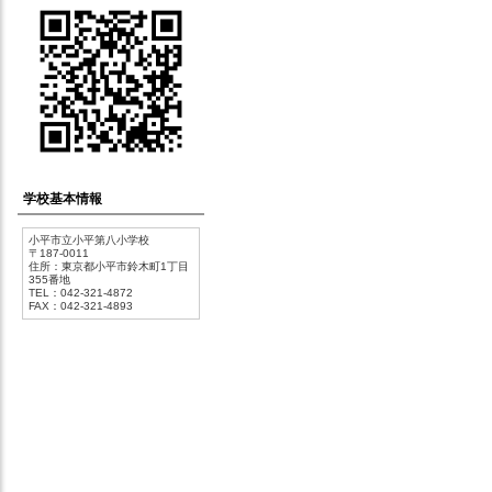
学校基本情報
小平市立小平第八小学校
〒187-0011
住所：東京都小平市鈴木町1丁目
355番地
TEL：042-321-4872
FAX：042-321-4893