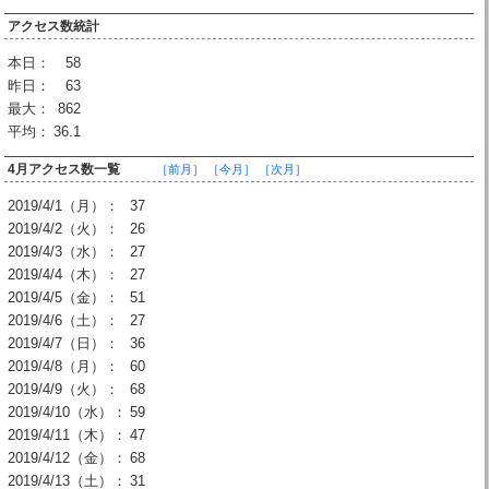
アクセス数統計
本日：
58
昨日：
63
最大：
862
平均：
36.1
4月アクセス数一覧
［前月］
［今月］
［次月］
2019/4/1（月）：
37
2019/4/2（火）：
26
2019/4/3（水）：
27
2019/4/4（木）：
27
2019/4/5（金）：
51
2019/4/6（土）：
27
2019/4/7（日）：
36
2019/4/8（月）：
60
2019/4/9（火）：
68
2019/4/10（水）：
59
2019/4/11（木）：
47
2019/4/12（金）：
68
2019/4/13（土）：
31