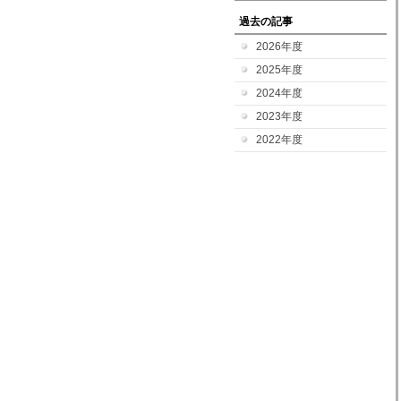
過去の記事
2026年度
2025年度
2024年度
2023年度
2022年度