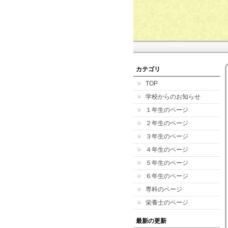
カテゴリ
TOP
学校からのお知らせ
１年生のページ
２年生のページ
３年生のページ
４年生のページ
５年生のページ
６年生のページ
専科のページ
栄養士のページ
最新の更新