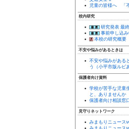
児童の皆様へ 「
校内研究
研究発表 最
事前申し込み
本校の研究概要
不安や悩みがあるときは
不安や悩みがある
う（小平市版ルビ
保護者向け資料
学校が苦手な児童
と、ありませんか
保護者向け相談窓
見守りネットワーク
みまもりニュースvo
みまもりニュースvo