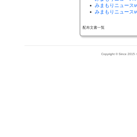
みまもりニュースvo
みまもりニュースvo
配布文書一覧
Copyright © Since 20