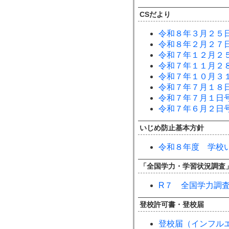
CSだより
令和８年３月２５
令和８年２月２７
令和７年１２月２
令和７年１１月２
令和７年１０月３
令和７年７月１８
令和７年７月１日
令和７年６月２日
いじめ防止基本方針
令和８年度 学校
「全国学力・学習状況調査
R７ 全国学力調
登校許可書・登校届
登校届（インフル