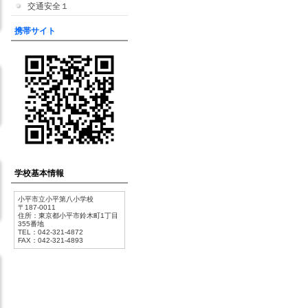
交通安全１
携帯サイト
学校基本情報
小平市立小平第八小学校
〒187-0011
住所：東京都小平市鈴木町1丁目
355番地
TEL：042-321-4872
FAX：042-321-4893