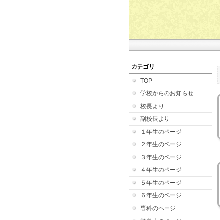
カテゴリ
TOP
学校からのお知らせ
校長より
副校長より
１年生のページ
２年生のページ
３年生のページ
４年生のページ
５年生のページ
６年生のページ
専科のページ