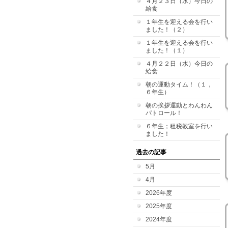
４月２３日（水）今日の
給食
１年生を迎える会を行い
ました！（２）
１年生を迎える会を行い
ました！（１）
４月２２日（水）今日の
給食
朝の運動タイム！（１，
６年生）
朝の挨拶運動とわんわん
パトロール！
６年生；租税教室を行い
ました！
過去の記事
5月
4月
2026年度
2025年度
2024年度