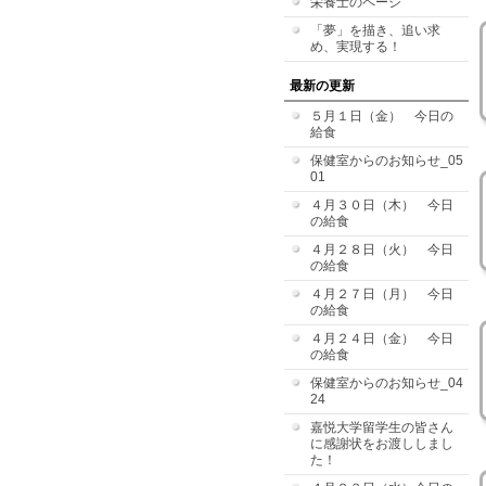
栄養士のページ
「夢」を描き、追い求
め、実現する！
最新の更新
５月１日（金） 今日の
給食
保健室からのお知らせ_05
01
４月３０日（木） 今日
の給食
４月２８日（火） 今日
の給食
４月２７日（月） 今日
の給食
４月２４日（金） 今日
の給食
保健室からのお知らせ_04
24
嘉悦大学留学生の皆さん
に感謝状をお渡ししまし
た！