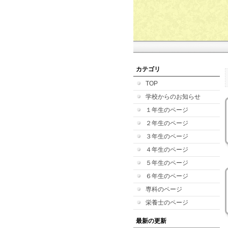
カテゴリ
TOP
学校からのお知らせ
１年生のページ
２年生のページ
３年生のページ
４年生のページ
５年生のページ
６年生のページ
専科のページ
栄養士のページ
最新の更新