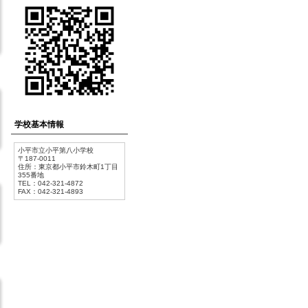
学校基本情報
小平市立小平第八小学校
〒187-0011
住所：東京都小平市鈴木町1丁目
355番地
TEL：042-321-4872
FAX：042-321-4893