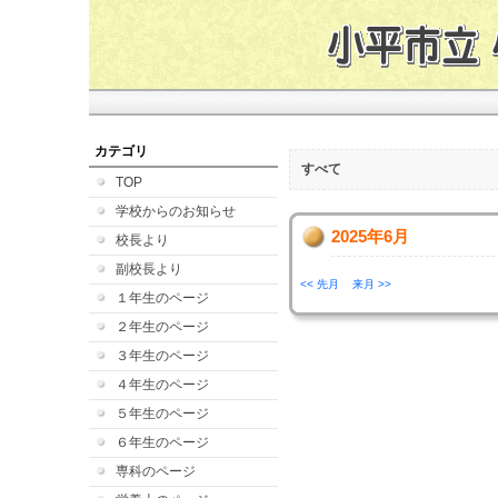
カテゴリ
すべて
TOP
学校からのお知らせ
2025年6月
校長より
副校長より
<< 先月
来月 >>
１年生のページ
２年生のページ
３年生のページ
４年生のページ
５年生のページ
６年生のページ
専科のページ