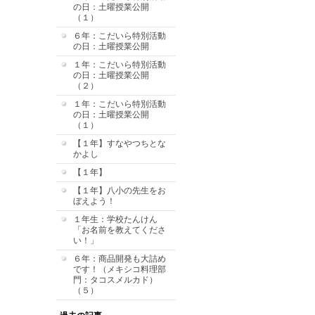
の日：土曜授業公開
（１）
６年：こだいら特別活動
の日：土曜授業公開
１年：こだいら特別活動
の日：土曜授業公開
（２）
１年：こだいら特別活動
の日：土曜授業公開
（１）
【１年】すなやつちとな
かよし
【１年】
【１年】八小の先生をお
ぼえよう！
１年生：学校たんけん
「お名前を教えてくださ
い！」
６年：商品開発も大詰め
です！（メキシコ料理部
門：タコスメルカド）
（５）