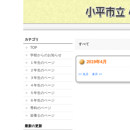
カテゴリ
すべて
TOP
学校からのお知らせ
2019年4月
１年生のページ
２年生のページ
<< 先月
来月 >>
３年生のページ
４年生のページ
５年生のページ
６年生のページ
専科のページ
栄養士のページ
最新の更新