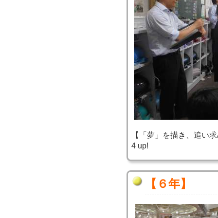
【「夢」を描き、追い求め、実
4 up!
【６年】