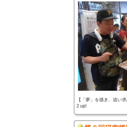
【「夢」を描き、追い求め、実
2 up!