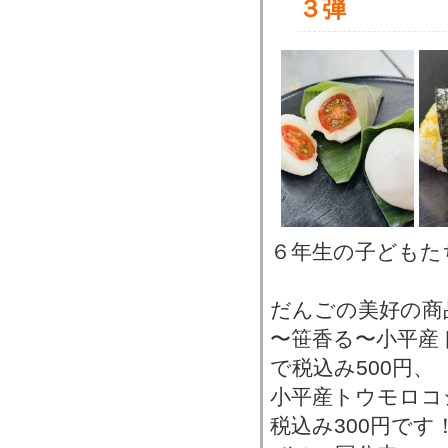
３弾
６年生の子どもた
だんごの美好の商
〜笹香る〜小平産
で税込み500円、
小平産トウモロコ
税込み300円です