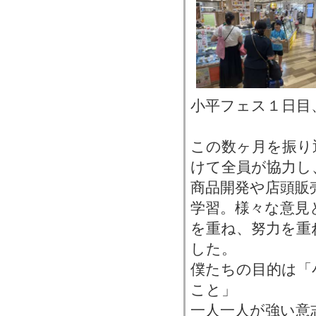
小平フェス１日目
この数ヶ月を振り
けて全員が協力し
商品開発や店頭販
学習。様々な意見
を重ね、努力を重
した。
僕たちの目的は「
こと」
一人一人が強い意