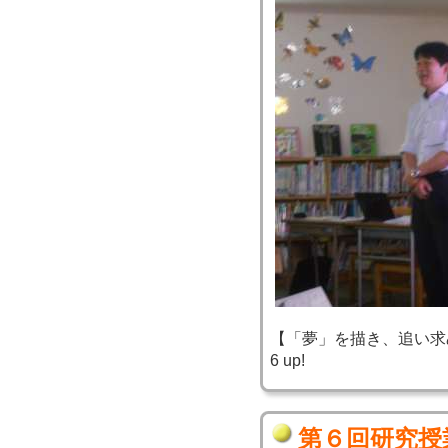
【「夢」を描き、追い求め、実
6 up!
第６回研究授