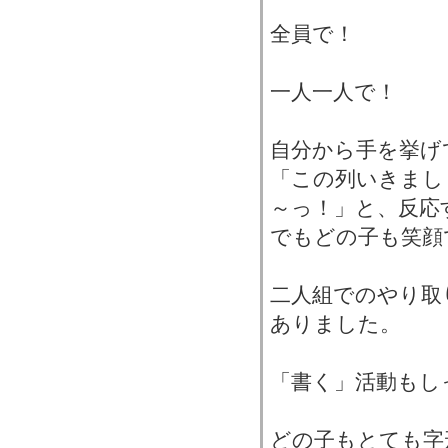
全員で！
一人一人で！
自分から手を挙げ
「この列いきまし
～っ！」と、反応
でもどの子も笑顔
二人組でのやり取
ありました。
「書く」活動もし
どの子もとても字