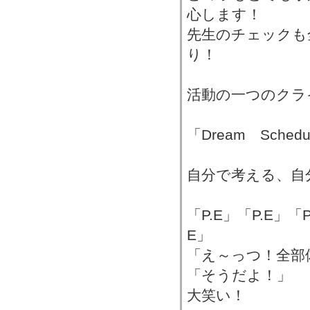
心します！
先生のチェックも
り！
活動の一つのクラ
「Dream Schedu
自分で考える、自
「P.E」「P.E」「P
E」
「え～っつ！全部
「そうだよ！」
大笑い！