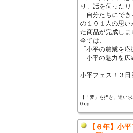
り、話を伺ったり
「自分たちにでき
の１０１人の思い
た商品が完成しま
全ては、
「小平の農業を応
「小平の魅力を広
小平フェス！３日
【「夢」を描き、追い求め、実
0 up!
【６年】小平