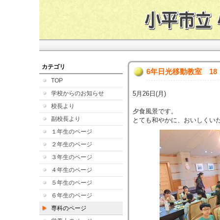
カテゴリ
6年日光移動教室 18
TOP
学校からのお知らせ
5月26日(月)
校長より
夕食風景です。
副校長より
とても和やかに、おいしくい
１年生のページ
２年生のページ
３年生のページ
４年生のページ
５年生のページ
６年生のページ
専科のページ