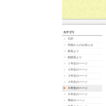
カテゴリ
TOP
学校からのお知らせ
校長より
副校長より
１年生のページ
２年生のページ
３年生のページ
４年生のページ
５年生のページ
６年生のページ
専科のページ