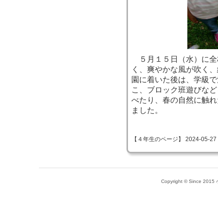
５月１５日（水）に全
く、爽やかな風が吹く、
園に着いた後は、学級で
こ、ブロック班遊びなど
べたり、春の自然に触れ
ました。
【４年生のページ】 2024-05-27 09
Copyright © Since 20