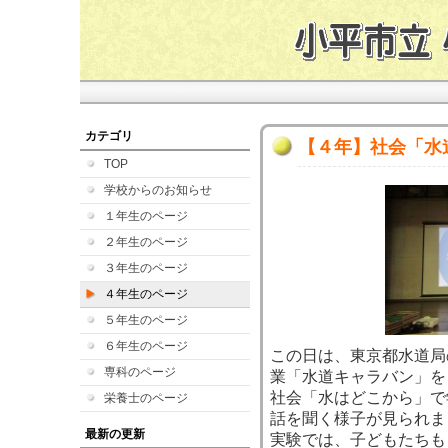
カテゴリ
【４年】社会「水
TOP
学校からのお知らせ
１年生のページ
２年生のページ
３年生のページ
４年生のページ
５年生のページ
６年生のページ
この日は、東京都水道局
専科のページ
業「水道キャラバン」を
社会「水はどこから」で
栄養士のページ
話を聞く様子が見られま
最新の更新
実験では、子どもたちも