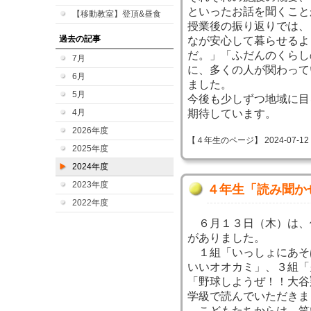
といったお話を聞くこと
【移動教室】登頂&昼食
授業後の振り返りでは、
過去の記事
なが安心して暮らせるよ
だ。」「ふだんのくらし
7月
に、多くの人が関わって
6月
ました。
5月
今後も少しずつ地域に目
4月
期待しています。
2026年度
【４年生のページ】 2024-07-12 13
2025年度
2024年度
2023年度
４年生「読み聞か
2022年度
６月１３日（木）は、
がありました。
１組「いっしょにあそ
いいオオカミ」、３組「
「野球しようぜ！！大谷
学級で読んでいただきま
こどもたちからは、笑