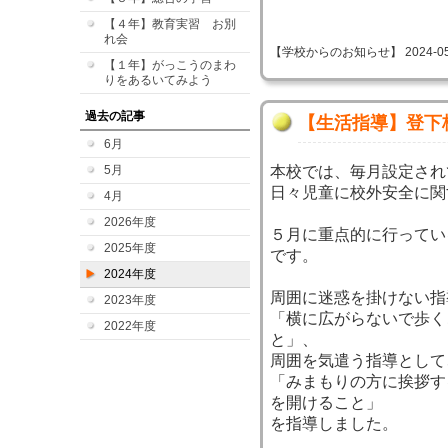
【４年】教育実習 お別
れ会
【学校からのお知らせ】 2024-05-29
【１年】がっこうのまわ
りをあるいてみよう
過去の記事
【生活指導】登下
6月
5月
本校では、毎月設定され
日々児童に校外安全に関
4月
2026年度
５月に重点的に行ってい
2025年度
です。
2024年度
周囲に迷惑を掛けない指
2023年度
「横に広がらないで歩く
2022年度
と」、
周囲を気遣う指導として
「みまもりの方に挨拶す
を開けること」
を指導しました。