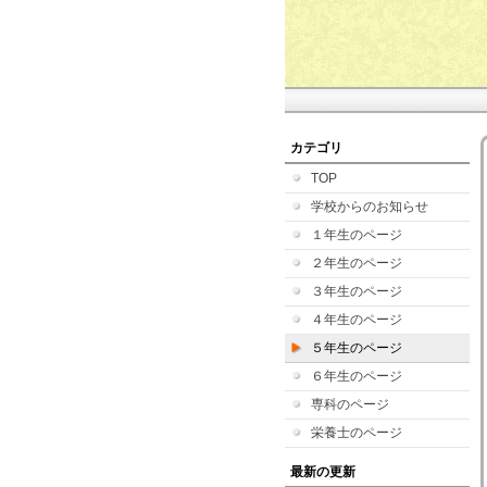
カテゴリ
TOP
学校からのお知らせ
１年生のページ
２年生のページ
３年生のページ
４年生のページ
５年生のページ
６年生のページ
専科のページ
栄養士のページ
最新の更新