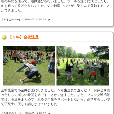
朝の時間を使って、運動遊びを行いました。ボールを遠くに飛ばしたり、
的を狙って投げたりしました。短い時間でしたが、楽しんで運動すること
ができました。
【５年生のページ】 2024-05-20 09:05 up!
【５年】全校遠足
全校児童で小金井公園に行きました。５年生全員で遊んだり、お弁当を食
べたりして楽しい時間を過ごすことができました。また、ブロック班活動
では、各班をまとめてくれる６年生をサポートしながら、高学年らしい姿
で下級生に優しく話しかけていました。
【５年生のページ】 2024-05-17 09:12 up!