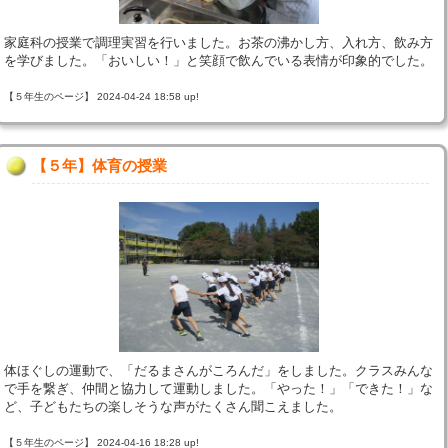
家庭科の授業で調理実習を行いました。お茶の沸かし方、入れ方、飲み方
を学びました。「おいしい！」と笑顔で飲んでいる表情が印象的でした。
【５年生のページ】 2024-04-24 18:58 up!
【５年】体育の授業
体ほぐしの運動で、「だるまさんがころんだ」をしました。クラスみんな
で手を繋ぎ、仲間と協力して運動しました。「やった！」「できた！」な
ど、子どもたちの楽しそうな声がたくさん聞こえました。
【５年生のページ】 2024-04-16 18:28 up!