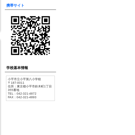
携帯サイト
学校基本情報
小平市立小平第八小学校
〒187-0011
住所：東京都小平市鈴木町1丁目
355番地
TEL：042-321-4872
FAX：042-321-4893