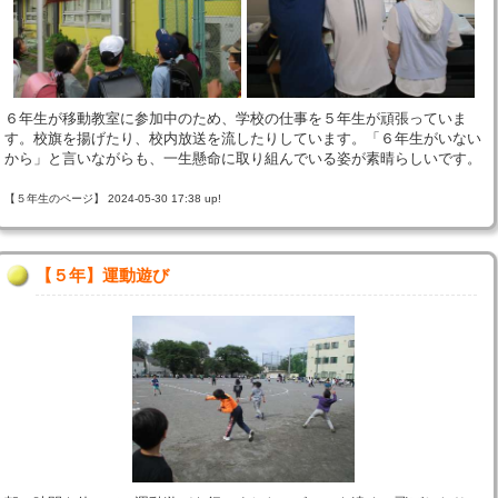
６年生が移動教室に参加中のため、学校の仕事を５年生が頑張っていま
す。校旗を揚げたり、校内放送を流したりしています。「６年生がいない
から」と言いながらも、一生懸命に取り組んでいる姿が素晴らしいです。
【５年生のページ】 2024-05-30 17:38 up!
【５年】運動遊び