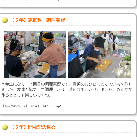
【５年】家庭科 調理実習
５年生になり、２回目の調理実習です。青菜のおひたしとゆでいもを作り
ました。友達と協力して調理したり、片付けをしたりしました。みんなで
作るととても楽しいですね。
【５年生のページ】 2024-05-14 17:33 up!
【５年】開校記念集会