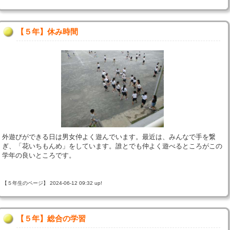
【５年】休み時間
外遊びができる日は男女仲よく遊んでいます。最近は、みんなで手を繋
ぎ、「花いちもんめ」をしています。誰とでも仲よく遊べるところがこの
学年の良いところです。
【５年生のページ】 2024-06-12 09:32 up!
【５年】総合の学習