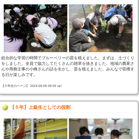
総合的な学習の時間でブルーベリーの苗を植えました。まずは、土づくり
をしました。全員で協力してたくさんの雑草を抜きました。地域の農家さ
んや用務主事の小峰さんの話を生かし、苗を植えました。みんなで収穫す
る日が楽しみです。
【５年生のページ】 2024-06-08 09:09 up!
【５年】上級生としての役割