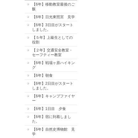
【6年】移動教室最後のご
飯
【6年】日光東照宮 見学
【6年】3日目がスタート
しました。
【５年】上級生としての
役割
【２年】交通安全教室・
セーフティー教室
【6年】戦場ヶ原ハイキン
グ
【6年】朝食
【6年】2日目がスタート
しました。
【6年】キャンプファイヤ
ー
【6年】1日目 夕食
【6年】宿に到着しまし
た。
【6年】自然史博物館 見
学