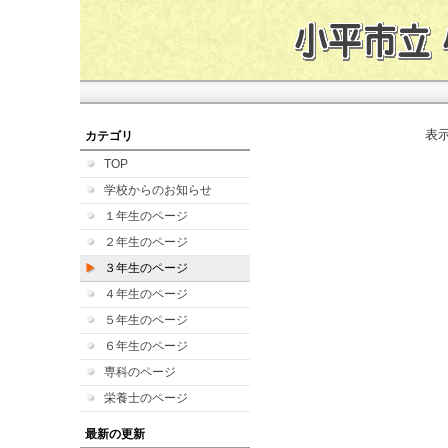
表
カテゴリ
TOP
学校からのお知らせ
１年生のページ
２年生のページ
３年生のページ
４年生のページ
５年生のページ
６年生のページ
専科のページ
栄養士のページ
最新の更新