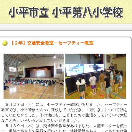
【２年】交通安全教室・セーフティー教室
５月２７日（月）には、セーフティー教室がありました。セーフティー
教室では、小平警察の方々に来校していただき、「万引き」について話を
していただきました。その他にも、こどもたちが生活をしていく中で大切
なことを、いろいろと話していただきました。
５月３０日（木）は、交通安全教室がありました。大型モニターを使っ
て、道路の歩き方の学習を行いました。体験活動もあり、こどもたちは楽