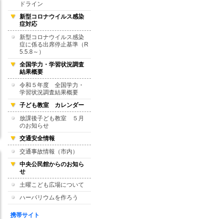
ドライン
新型コロナウイルス感染
症対応
新型コロナウイルス感染
症に係る出席停止基準（R
5.5.8～）
全国学力・学習状況調査
結果概要
令和５年度 全国学力・
学習状況調査結果概要
子ども教室 カレンダー
放課後子ども教室 ５月
のお知らせ
交通安全情報
交通事故情報（市内）
中央公民館からのお知ら
せ
土曜こども広場について
ハーバリウムを作ろう
携帯サイト