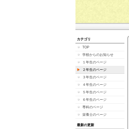
カテゴリ
TOP
学校からのお知らせ
１年生のページ
２年生のページ
３年生のページ
４年生のページ
５年生のページ
６年生のページ
専科のページ
栄養士のページ
最新の更新