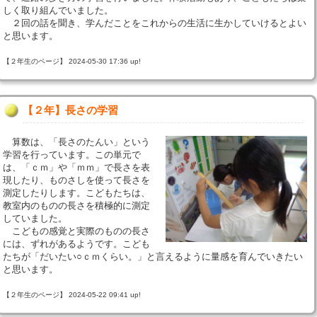
しく取り組んでいました。
２回の話を聞き、学んだことをこれからの生活に生かしていけるとよい
と思います。
【２年生のページ】 2024-05-30 17:36 up!
【２年】長さの学習
算数は、「長さのたんい」という
学習を行っています。この単元で
は、「ｃｍ」や「ｍｍ」で長さを表
現したり、ものさしを使って長さを
測定したりします。こどもたちは、
教室内のものの長さを積極的に測定
していました。
こどもの感覚と実際のものの長さ
には、ずれがあるようです。こども
たちが「だいたい○ｃｍくらい。」と言えるように量感を育んでいきたい
と思います。
【２年生のページ】 2024-05-22 09:41 up!