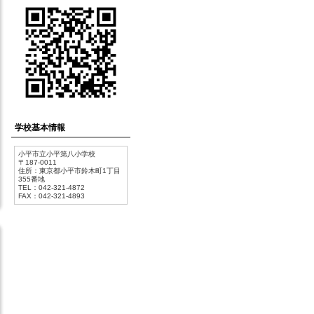
学校基本情報
小平市立小平第八小学校
〒187-0011
住所：東京都小平市鈴木町1丁目
355番地
TEL：042-321-4872
FAX：042-321-4893