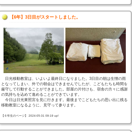
【6年】3日目がスタートしました。
日光移動教室は、いよいよ最終日になりました。3日目の朝は生憎の雨
となってしまい、外での朝会はできませんでしたが、こどもたちも時間を
厳守して行動することができました。部屋の片付けも、宿舎の方々に感謝
の気持ちを込めて進めることができています。
今日は日光東照宮を見に行きます。最後までこどもたちの思い出に残る
移動教室になるように、見守って参ります。
【６年生のページ】 2024-05-31 09:19 up!