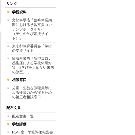
リンク
学習資料
文部科学省「臨時休業期
間における学習支援コン
テンツポータルサイト
（子供の学び応援サイ
ト）」
東京都教育委員会「学び
の支援サイト」
経済産業省「新型コロナ
感染症による学校休業対
策『#学びを止めない未来
の教室』 」
相談窓口
児童・生徒を教職員等に
よる性暴力から守るため
の第三者相談窓口
配布文書
配布文書一覧
学校評価
R5年度 学校評価報告書