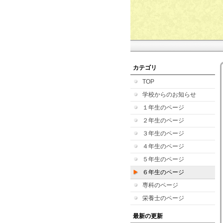
カテゴリ
TOP
学校からのお知らせ
１年生のページ
２年生のページ
３年生のページ
４年生のページ
５年生のページ
６年生のページ
専科のページ
栄養士のページ
最新の更新