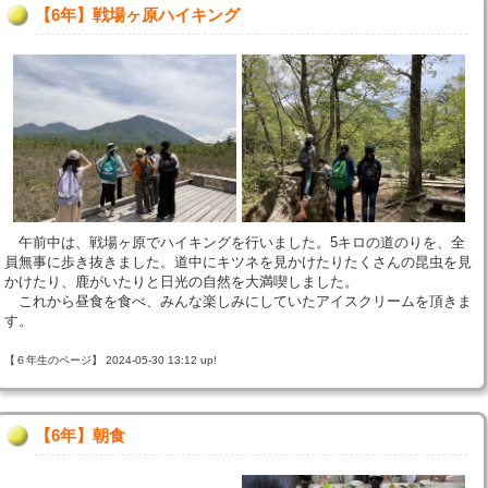
【6年】戦場ヶ原ハイキング
午前中は、戦場ヶ原でハイキングを行いました。5キロの道のりを、全
員無事に歩き抜きました。道中にキツネを見かけたりたくさんの昆虫を見
かけたり、鹿がいたりと日光の自然を大満喫しました。
これから昼食を食べ、みんな楽しみにしていたアイスクリームを頂きま
す。
【６年生のページ】 2024-05-30 13:12 up!
【6年】朝食