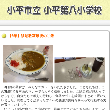
【6年】移動教室最後のご飯
3日目の昼食は、みんなでカレーをいただきました。こどもたちは、こ
の3日間で食事面のマナーでも大きく成長しました。ご馳走様が終わって
からすぐ、自分たちで考えて行動し、食器やゴミを綺麗にまとめて置いて
いました。調理してくださった方々への感謝の気持ちをもって行動する力
が育っていました。
いよいよ8小に向かって出発です。最後までこどもたちが楽しんで、安