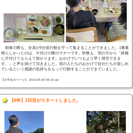
朝食の際も、全員が5分前行動を守って集まることができました。1番素
晴らしかったのは、片付けの際のマナーです。昨晩も、宿の方から「綺麗
に片付けてもらえて助かります。おかげでいつもより早く帰宅できま
す。」と声を掛けて頂きました。宿の人たちのおかげで自分たちが楽しめ
ているという感謝の気持ちをもって行動することができていました。
【６年生のページ】 2024-05-30 09:15 up!
【6年】2日目がスタートしました。