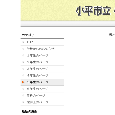
表
カテゴリ
TOP
学校からのお知らせ
１年生のページ
２年生のページ
３年生のページ
４年生のページ
５年生のページ
６年生のページ
専科のページ
栄養士のページ
最新の更新