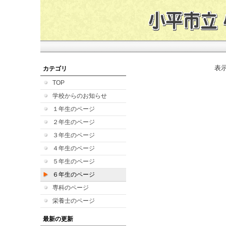
表
カテゴリ
TOP
学校からのお知らせ
１年生のページ
２年生のページ
３年生のページ
４年生のページ
５年生のページ
６年生のページ
専科のページ
栄養士のページ
最新の更新