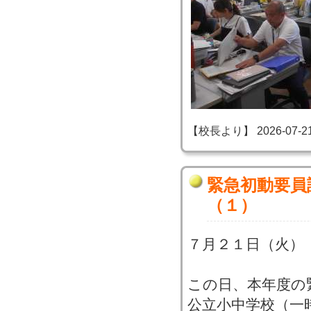
【校長より】 2026-07-21 1
緊急初動要員
（１）
７月２１日（火）
この日、本年度の
公立小中学校（一