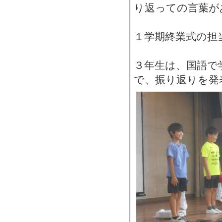
り返っての言葉が
１学期終業式の担
３年生は、国語で
で、振り返りを発