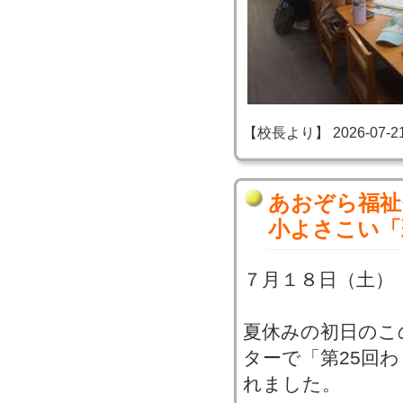
【校長より】 2026-07-21 1
あおぞら福祉
小よさこい「
７月１８日（土）
夏休みの初日のこ
ターで「第25回
れました。