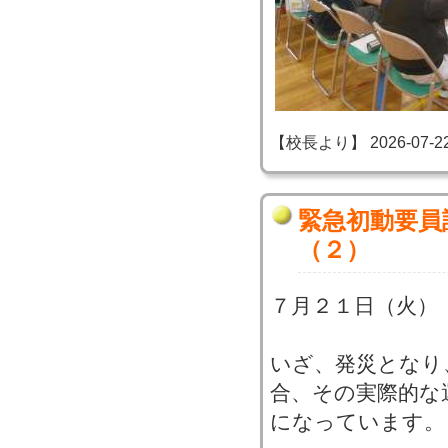
【校長より】 2026-07-22 1
緊急初動要員
（２）
７月２１日（火）
いざ、発災となり
合、その実際的な
になっています。