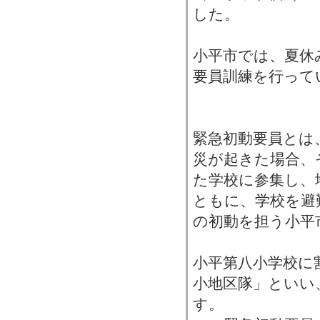
した。
小平市では、夏休
要員訓練を行って
緊急初動要員とは
災が起きた場合、
た学校に参集し、
ともに、学校を避
の初動を担う小平
小平第八小学校に
小地区隊」といい
す。