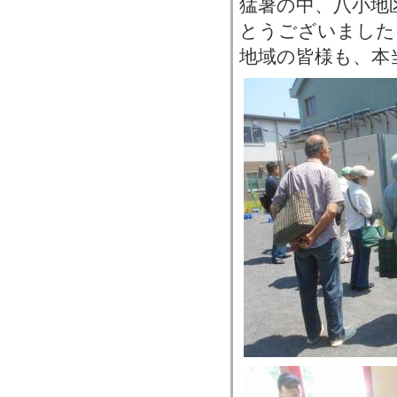
猛暑の中、八小地
とうございました
地域の皆様も、本