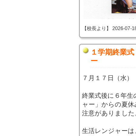
【校長より】 2026-07-18 1
１学期終業式
ー
７月１７日（水）
終業式後に６年生
ャー」からの夏休
注意がありました
生活レンジャーは