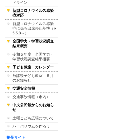
ドライン
新型コロナウイルス感染
症対応
新型コロナウイルス感染
症に係る出席停止基準（R
5.5.8～）
全国学力・学習状況調査
結果概要
令和５年度 全国学力・
学習状況調査結果概要
子ども教室 カレンダー
放課後子ども教室 ５月
のお知らせ
交通安全情報
交通事故情報（市内）
中央公民館からのお知ら
せ
土曜こども広場について
ハーバリウムを作ろう
携帯サイト