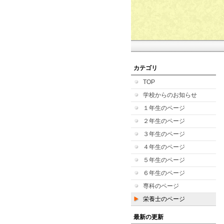
カテゴリ
TOP
学校からのお知らせ
１年生のページ
２年生のページ
３年生のページ
４年生のページ
５年生のページ
６年生のページ
専科のページ
栄養士のページ
最新の更新