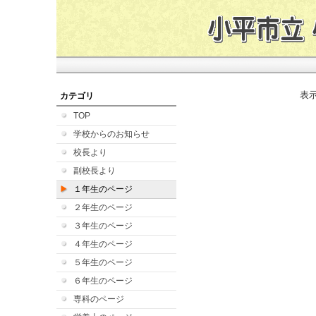
表
カテゴリ
TOP
学校からのお知らせ
校長より
副校長より
１年生のページ
２年生のページ
３年生のページ
４年生のページ
５年生のページ
６年生のページ
専科のページ