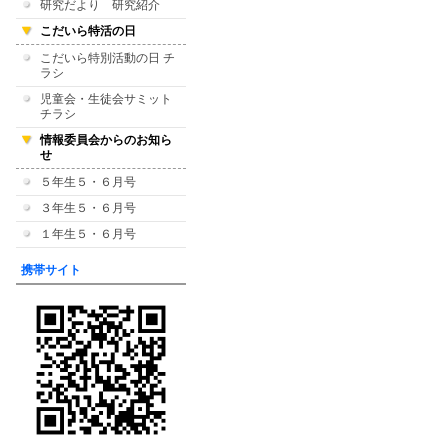
研究だより 研究紹介
こだいら特活の日
こだいら特別活動の日 チ
ラシ
児童会・生徒会サミット
チラシ
情報委員会からのお知ら
せ
５年生５・６月号
３年生５・６月号
１年生５・６月号
携帯サイト