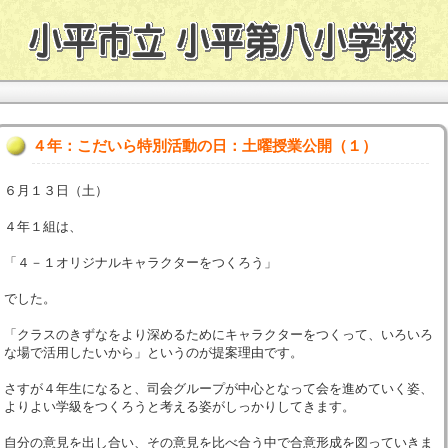
４年：こだいら特別活動の日：土曜授業公開（１）
６月１３日（土）
４年１組は、
「４－１オリジナルキャラクターをつくろう」
でした。
「クラスのきずなをより深めるためにキャラクターをつくって、いろいろ
な場で活用したいから」というのが提案理由です。
さすが４年生になると、司会グループが中心となって会を進めていく姿、
よりよい学級をつくろうと考える姿がしっかりしてきます。
自分の意見を出し合い、その意見を比べ合う中で合意形成を図っていきま