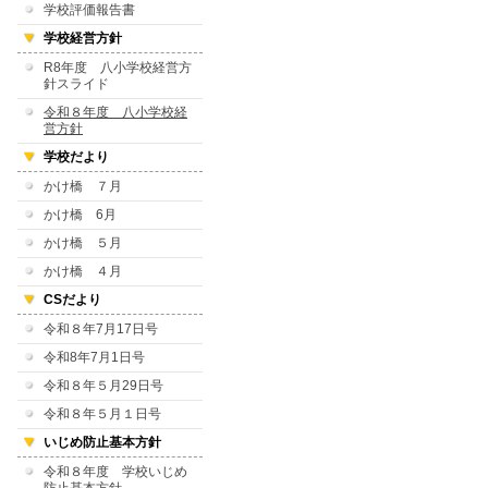
学校評価報告書
学校経営方針
R8年度 八小学校経営方
針スライド
令和８年度 八小学校経
営方針
学校だより
かけ橋 ７月
かけ橋 6月
かけ橋 ５月
かけ橋 ４月
CSだより
令和８年7月17日号
令和8年7月1日号
令和８年５月29日号
令和８年５月１日号
いじめ防止基本方針
令和８年度 学校いじめ