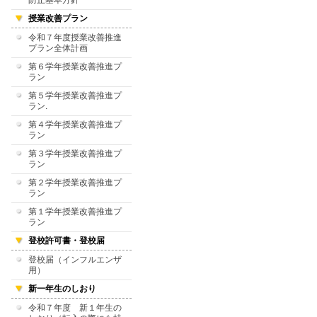
防止基本方針
授業改善プラン
令和７年度授業改善推進
プラン全体計画
第６学年授業改善推進プ
ラン
第５学年授業改善推進プ
ラン.
第４学年授業改善推進プ
ラン
第３学年授業改善推進プ
ラン
第２学年授業改善推進プ
ラン
第１学年授業改善推進プ
ラン
登校許可書・登校届
登校届（インフルエンザ
用）
新一年生のしおり
令和７年度 新１年生の