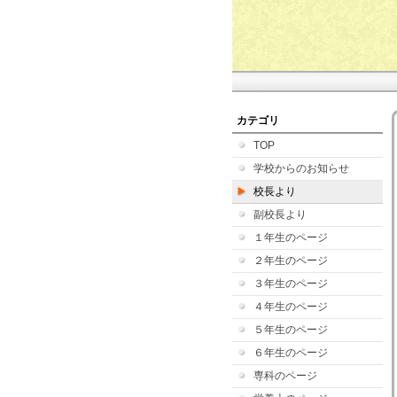
カテゴリ
TOP
学校からのお知らせ
校長より
副校長より
１年生のページ
２年生のページ
３年生のページ
４年生のページ
５年生のページ
６年生のページ
専科のページ