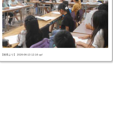
【校長より】 2026-06-13 12:16 up!