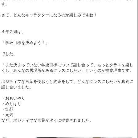
す。
さて、どんなキャラクターになるのか楽しみですね！
４年２組は、
「学級目標を決めよう！」
でした。
「まだ決まっていない学級目標について話し合って、もっとクラスを楽し
くし、みんなの居場所があるクラスにしたい」というのが提案理由です。
ポジティブな言葉を使おうと約束をして、どんなクラスにしたいか真剣に
話し合いました。
・おもいやり
・めりはり
・笑顔
・元気
など、ポジティブな言葉が次々に提案されました。