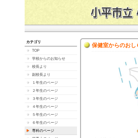
カテゴリ
保健室からのおしら
TOP
学校からのお知らせ
校長より
副校長より
１年生のページ
２年生のページ
３年生のページ
４年生のページ
５年生のページ
６年生のページ
専科のページ