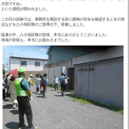
大切ですね」
という感想が聞かれました。
この日の訓練では、避難所を開設する前に建物の安全を確認するときの視
点などを八小地区隊のご指導の下、研修しました。
猛暑の中、八小地区隊の皆様、本当にありがとうございました。
地域の皆様も、本当にお疲れさまでした。