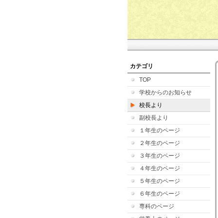
カテゴリ
TOP
学校からのお知らせ
校長より
副校長より
１年生のページ
２年生のページ
３年生のページ
４年生のページ
５年生のページ
６年生のページ
専科のページ