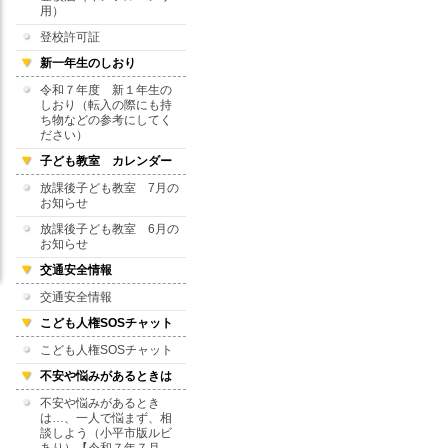
用）
登校許可証
新一年生のしおり
令和７年度 新１年生の
しおり（転入の際にも持
ち物などの参考にしてく
ださい）
子ども教室 カレンダー
放課後子ども教室 7月の
お知らせ
放課後子ども教室 6月の
お知らせ
交通安全情報
交通安全情報
こども人権SOSチャット
こども人権SOSチャット
不安や悩みがあるときは
不安や悩みがあるとき
は…、一人で悩まず、相
談しよう（小平市版ルビ