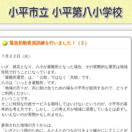
緊急初動要員訓練を行いました！（２）
７月２２日（火）
いざ、発災となり、八小が避難所となった場合、その実際的な運営は地域
住民で行うことになっています。
「避難所運営」は、「公助」ではなく「共助」です。
八小は「いっとき避難所」です。
「地域の方々が、共に助け合うための場を小平市が提供するので、どうぞ
ご利用ください」
ということです。
そこに特別な行政サービスを期待してはいけないというのが、小平市の基
本的な考え方です。しかし、この考え方が地域に浸透しているとは必ずし
もいえないのが実態かもしれません。
参加された地域の方々からは、
「いざという時のために、人と人とのつながりをより確かにしてくことが