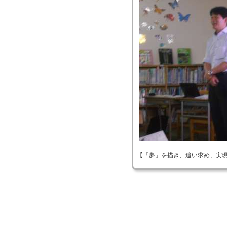
【「夢」を描き、追い求め、実現する！】 