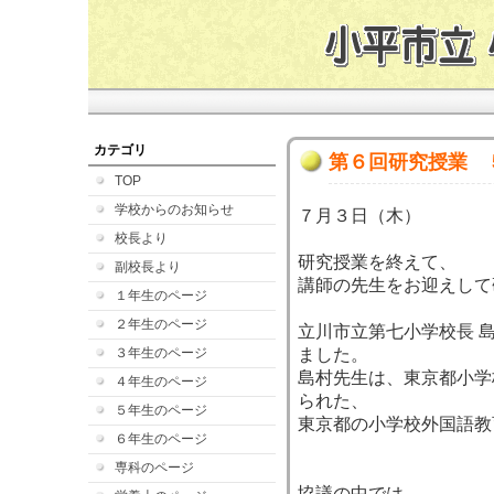
カテゴリ
第６回研究授業 
TOP
学校からのお知らせ
７月３日（木）
校長より
研究授業を終えて、
副校長より
講師の先生をお迎えして
１年生のページ
２年生のページ
立川市立第七小学校長 
３年生のページ
ました。
島村先生は、東京都小学
４年生のページ
られた、
５年生のページ
東京都の小学校外国語教
６年生のページ
専科のページ
協議の中では、