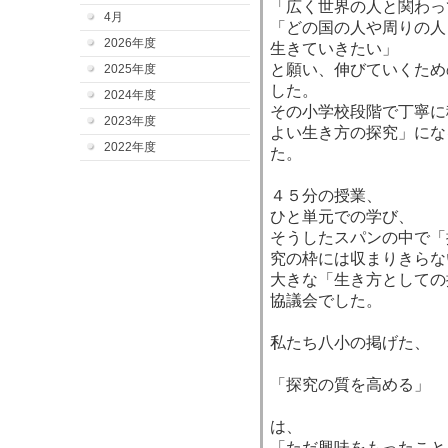
「広く世界の人と関わっ
4月
「どの国の人や周りの人
2026年度
生きていきたい」
と願い、伸びていくため
2025年度
した。
2024年度
その小学校段階で丁寧に
2023年度
よい生き方の探究」にな
2022年度
た。
４５分の授業、
ひと単元での学び、
そうしたスパンの中で「
究の枠には収まりきらな
大きな「生き方としての
協議会でした。
私たち八小の掲げた、
「探究の質を高める」
は、
「ただ興味をもったこと