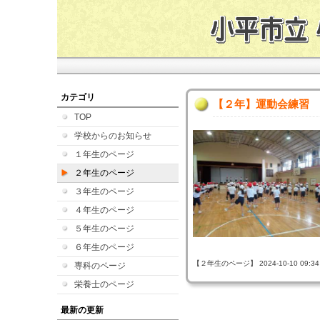
カテゴリ
【２年】運動会練習
TOP
学校からのお知らせ
１年生のページ
２年生のページ
３年生のページ
４年生のページ
５年生のページ
６年生のページ
【２年生のページ】 2024-10-10 09:34 
専科のページ
栄養士のページ
最新の更新