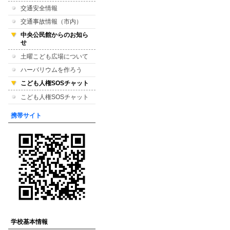
交通安全情報
交通事故情報（市内）
中央公民館からのお知ら
せ
土曜こども広場について
ハーバリウムを作ろう
こども人権SOSチャット
こども人権SOSチャット
携帯サイト
学校基本情報