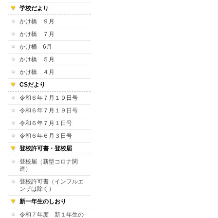
学校だより
かけ橋 ９月
かけ橋 ７月
かけ橋 6月
かけ橋 ５月
かけ橋 ４月
CSだより
令和６年７月１９日号
令和６年７月１９日号
令和６年７月１日号
令和６年６月３日号
登校許可書・登校届
登校届（新型コロナ関
連）
登校許可書（インフルエ
ンザは除く）
新一年生のしおり
令和７年度 新１年生の