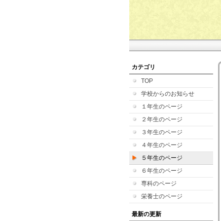
カテゴリ
TOP
学校からのお知らせ
１年生のページ
２年生のページ
３年生のページ
４年生のページ
５年生のページ
６年生のページ
専科のページ
栄養士のページ
最新の更新