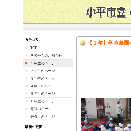
カテゴリ
【１年】学童農園
TOP
学校からのお知らせ
１年生のページ
２年生のページ
３年生のページ
４年生のページ
５年生のページ
６年生のページ
専科のページ
栄養士のページ
最新の更新