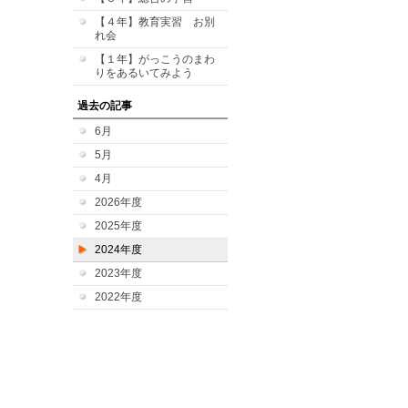
【４年】教育実習 お別
れ会
【１年】がっこうのまわ
りをあるいてみよう
過去の記事
6月
5月
4月
2026年度
2025年度
2024年度
2023年度
2022年度