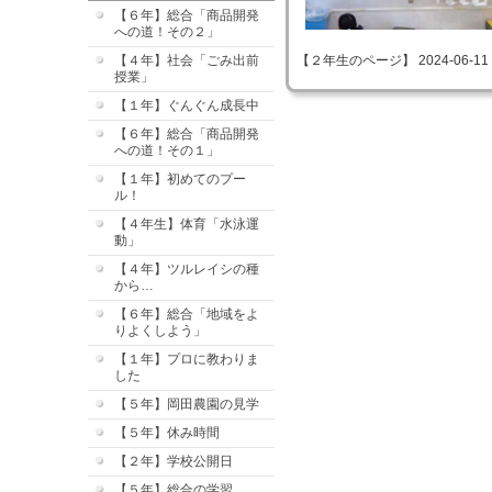
【６年】総合「商品開発
への道！その２」
【４年】社会「ごみ出前
【２年生のページ】 2024-06-11 09
授業」
【１年】ぐんぐん成長中
【６年】総合「商品開発
への道！その１」
【１年】初めてのプー
ル！
【４年生】体育「水泳運
動」
【４年】ツルレイシの種
から…
【６年】総合「地域をよ
りよくしよう」
【１年】プロに教わりま
した
【５年】岡田農園の見学
【５年】休み時間
【２年】学校公開日
【５年】総合の学習