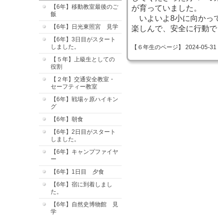
【6年】移動教室最後のご
が育っていました。
飯
いよいよ8小に向かっ
【6年】日光東照宮 見学
楽しんで、安全に行動で
【6年】3日目がスタート
しました。
【６年生のページ】 2024-05-31 14
【５年】上級生としての
役割
【２年】交通安全教室・
セーフティー教室
【6年】戦場ヶ原ハイキン
グ
【6年】朝食
【6年】2日目がスタート
しました。
【6年】キャンプファイヤ
ー
【6年】1日目 夕食
【6年】宿に到着しまし
た。
【6年】自然史博物館 見
学