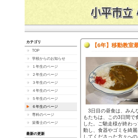
カテゴリ
【6年】移動教室
TOP
学校からのお知らせ
１年生のページ
２年生のページ
３年生のページ
４年生のページ
５年生のページ
６年生のページ
3日目の昼食は、みん
専科のページ
もたちは、この3日間で
栄養士のページ
した。ご馳走様が終わっ
動し、食器やゴミを綺麗
最新の更新
してくださった方々への