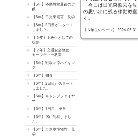
【6年】移動教室最後のご
今日は日光東照宮を見
飯
の思い出に残る移動教室
【6年】日光東照宮 見学
す。
【6年】3日目がスタート
しました。
【６年生のページ】 2024-05-31 09
【５年】上級生としての
役割
【２年】交通安全教室・
セーフティー教室
【6年】戦場ヶ原ハイキン
グ
【6年】朝食
【6年】2日目がスタート
しました。
【6年】キャンプファイヤ
ー
【6年】1日目 夕食
【6年】宿に到着しまし
た。
【6年】自然史博物館 見
学