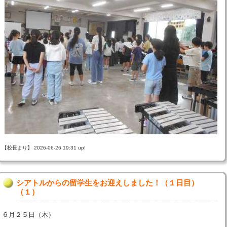
【校長より】 2026-06-26 19:31 up!
シアトルからの留学生をお迎えしました！（１日目）
（１）
６月２５日（木）