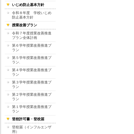
いじめ防止基本方針
令和８年度 学校いじめ
防止基本方針
授業改善プラン
令和７年度授業改善推進
プラン全体計画
第６学年授業改善推進プ
ラン
第５学年授業改善推進プ
ラン.
第４学年授業改善推進プ
ラン
第３学年授業改善推進プ
ラン
第２学年授業改善推進プ
ラン
第１学年授業改善推進プ
ラン
登校許可書・登校届
登校届（インフルエンザ
用）