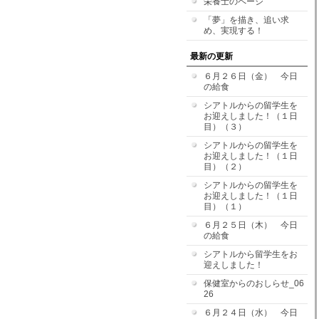
栄養士のページ
「夢」を描き、追い求
め、実現する！
最新の更新
６月２６日（金） 今日
の給食
シアトルからの留学生を
お迎えしました！（１日
目）（３）
シアトルからの留学生を
お迎えしました！（１日
目）（２）
シアトルからの留学生を
お迎えしました！（１日
目）（１）
６月２５日（木） 今日
の給食
シアトルから留学生をお
迎えしました！
保健室からのおしらせ_06
26
６月２４日（水） 今日