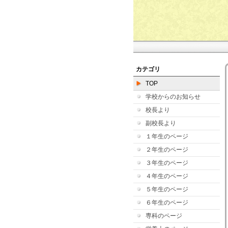
カテゴリ
TOP
学校からのお知らせ
校長より
副校長より
１年生のページ
２年生のページ
３年生のページ
４年生のページ
５年生のページ
６年生のページ
専科のページ