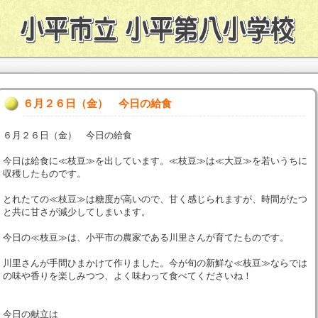
６月２６日（金） 今日の給食
６月２６日（金） 今日の給食
今日は給食に≪枝豆≫を出しています。≪枝豆≫は≪大豆≫を若いうちに
収穫したものです。
とれたての≪枝豆≫は糖度が高いので、甘く感じられますが、時間がたつ
と共に甘さが減少してしまいます。
今日の≪枝豆≫は、小平市の農家である川里さんが育てたものです。
川里さんが手間ひまかけて作りました。今が旬の新鮮な≪枝豆≫ならでは
の味や香りを楽しみつつ、よく味わって食べてくださいね！
今日の献立は