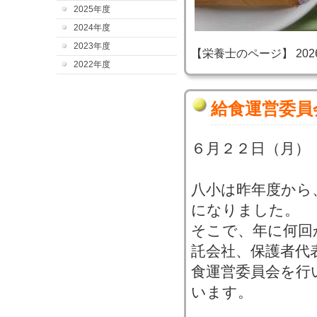
2025年度
2024年度
2023年度
【栄養士のページ】 2026-06
2022年度
給食運営委員
６月２２日（月）
八小は昨年度から
になりました。
そこで、年に何回
託会社、保護者代
食運営委員会を行
います。