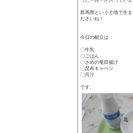
群馬県という土地で生ま
ださいね！
今日の献立は
〇牛乳
〇ごはん
〇さめの竜田揚げ
〇昆布キャベツ
〇呉汁
です。