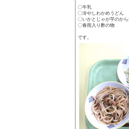
〇牛乳
〇冷やしわかめうどん
〇いかとじゃが芋のから
〇春雨入り酢の物
です。