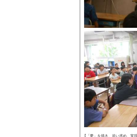
【「夢」を描き、追い求め、実現する！】 