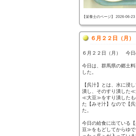
【栄養士のページ】 2026-06-23 14
６月２２日（月）
６月２２日（月） 今日
今日は、群馬県の郷土料
した。
【呉汁】とは、水に浸し
潰し、そのすり潰した≪
≪大豆≫をすり潰したも
た【みそ汁】なので【呉
た。
今日の給食に出ている【
豆≫をもどしてからゆで
った＜呉＞が入っていま