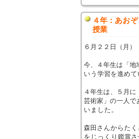
４年：あおぞ
授業
６月２２日（月）
今、４年生は「地
いう学習を進めて
４年生は、５月に
芸術家」の一人で
いました。
森田さんからたく
をじっくり鑑賞さ