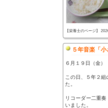
【栄養士のページ】 2026-06
５年音楽「小
６月１９日（金）
この日、５年２組
た。
リコーダー二重奏
いました。