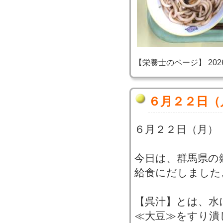
【栄養士のページ】 2026-06
６月２２日（
６月２２日（月）
今日は、群馬県の
給食にだしました
【呉汁】とは、水
≪大豆≫をすり潰