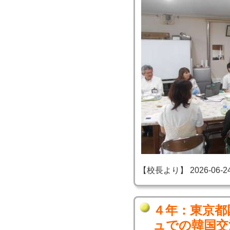
【校長より】 2026-06-24 1
４年：東京都
ュでの韓国交