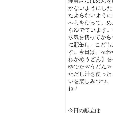
理員さんはめんを
かないようにした
たよらないように
へらを使って、め
らゆでています。
水気を切ってから
に配缶し、こども
す。今日は、≪わ
わかめうどん】を
ゆでた≪うどん≫
ただし汁を使った
いを楽しみつつ、
ね！
今日の献立は