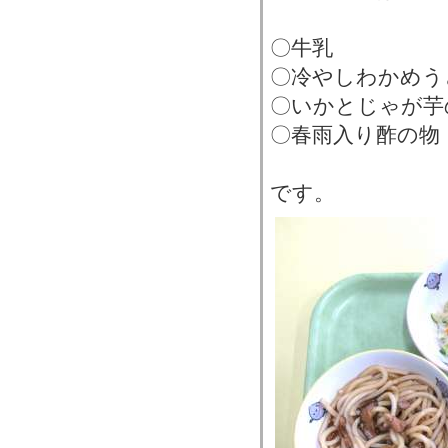
〇牛乳
〇冷やしわかめう
〇いかとじゃが芋
〇春雨入り酢の物
です。