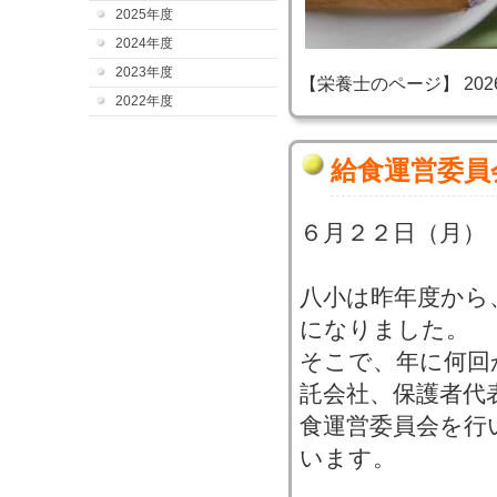
2025年度
2024年度
2023年度
【栄養士のページ】 2026-06
2022年度
給食運営委員
６月２２日（月）
八小は昨年度から
になりました。
そこで、年に何回
託会社、保護者代
食運営委員会を行
います。