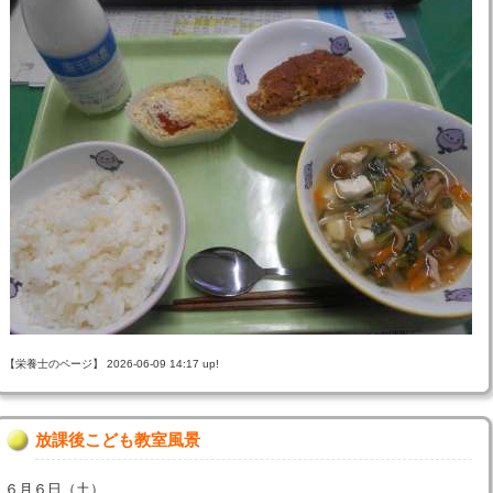
【栄養士のページ】 2026-06-09 14:17 up!
放課後こども教室風景
６月６日（土）