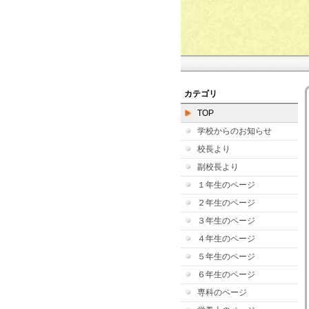
カテゴリ
TOP
学校からのお知らせ
校長より
副校長より
１年生のページ
２年生のページ
３年生のページ
４年生のページ
５年生のページ
６年生のページ
専科のページ