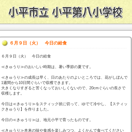
６月９日（火） 今日の給食
６月９日（火） 今日の給食
≪きゅうり≫のおいしい時期は、暑い季節の夏です。
≪きゅうり≫の成長は早く、日のあたりのよいところでは、花がしぼんで
1週間から10日間ぐらいで収穫できます。
大きくなりすぎると苦くなっておいしくないので、20cmぐらいの長さで
収穫します。
今日は≪きゅうり≫をスティック状に切って、ゆでて冷やし、【スティッ
クきゅうり】を作りました。
今日の≪きゅうり≫は、地元小平で育ったものです。
≪きゅうり≫本来の味や食感を楽しみつつ、よくかんで食べてください