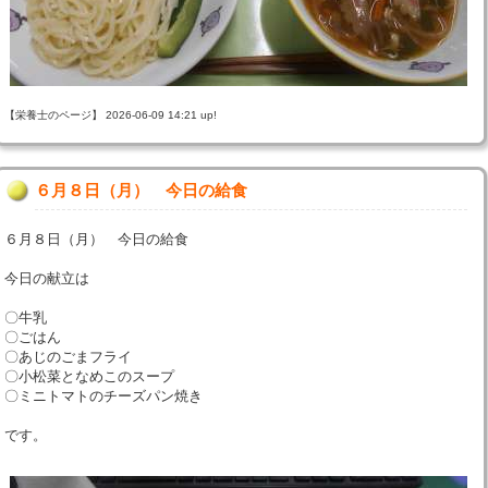
【栄養士のページ】 2026-06-09 14:21 up!
６月８日（月） 今日の給食
６月８日（月） 今日の給食
今日の献立は
〇牛乳
〇ごはん
〇あじのごまフライ
〇小松菜となめこのスープ
〇ミニトマトのチーズパン焼き
です。