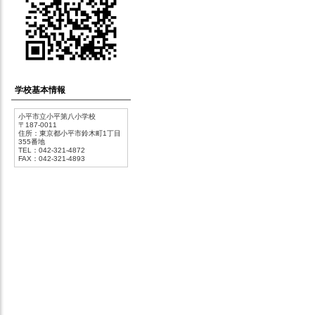
学校基本情報
小平市立小平第八小学校
〒187-0011
住所：東京都小平市鈴木町1丁目
355番地
TEL：042-321-4872
FAX：042-321-4893