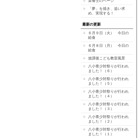
栄養士のページ
「夢」を描き、追い求
め、実現する！
最新の更新
６月９日（火） 今日の
給食
６月８日（月） 今日の
給食
放課後こども教室風景
八小青少対祭りが行われ
ました！（６）
八小青少対祭りが行われ
ました！（５）
八小青少対祭りが行われ
ました！（４）
八小青少対祭りが行われ
ました！（３）
八小青少対祭りが行われ
ました！（２）
八小青少対祭りが行われ
ました！（１）