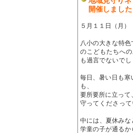
地域見守りネ
開催しました
５月１１日（月）
八小の大きな特色
のこどもたちへの
も過言でないでし
毎日、暑い日も寒
も、
要所要所に立って
守ってくださって
中には、夏休みな
学童の子が通るか