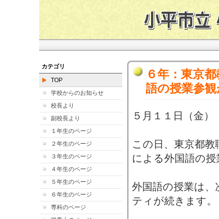
カテゴリ
６年：東京都
TOP
語の授業参観
学校からのお知らせ
校長より
５月１１日（金）
副校長より
１年生のページ
この日、東京都教
２年生のページ
による外国語の授
３年生のページ
４年生のページ
５年生のページ
外国語の授業は、
６年生のページ
ティが続きます。
専科のページ