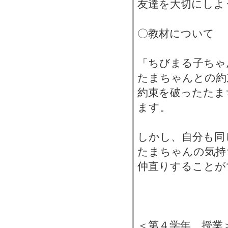
友達を大切にしよ
〇教材について
「ちびまる子ちゃ
たまちゃんとの約
約束を破ったたま
ます。
しかし、自分も同
たまちゃんの気持
仲直りすることが
＜第４学年 授業