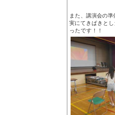
また、講演会の準
実にてきぱきとし
ったです！！