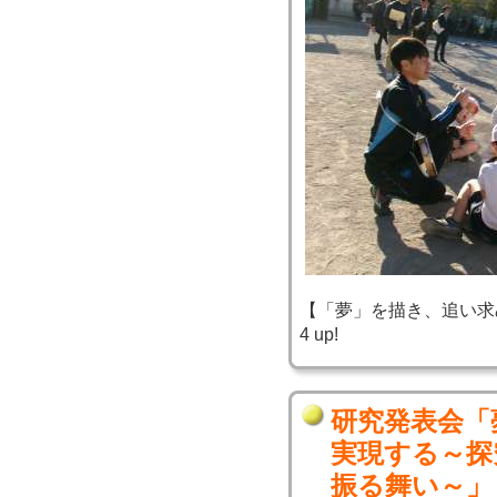
【「夢」を描き、追い求め、実
4 up!
研究発表会「
実現する～探
振る舞い～」