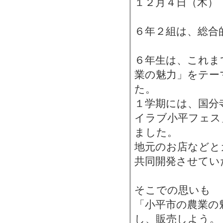
１２月４日（木）
６年２組は、総合
６年生は、これま
業の魅力」をテー
た。
１学期には、国分
イラブ小平フェス
ました。
地元のお店などと
共同開発させてい
そこでの思いも
「小平市の農業の
し、販売しよう。