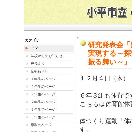
カテゴリ
研究発表会「
TOP
実現する～探
学校からのお知らせ
振る舞い～」
校長より
副校長より
１２月４日（木）
１年生のページ
２年生のページ
６年３組も体育で
３年生のページ
４年生のページ
こちらは体育館体
５年生のページ
６年生のページ
体つくり運動「体
専科のページ
す。