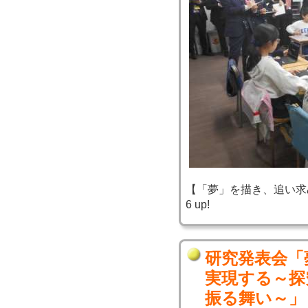
【「夢」を描き、追い求め、実
6 up!
研究発表会「
実現する～探
振る舞い～」