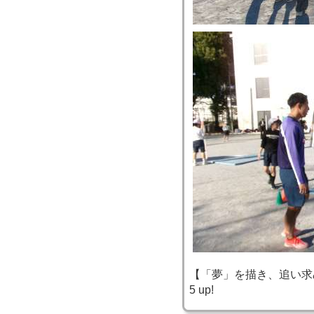
【「夢」を描き、追い求め、実
5 up!