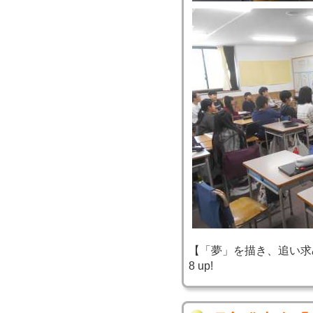
【「夢」を描き、追い求め、実
8 up!