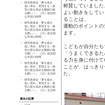
研究発表会「夢を描き、
称賛していました
追い求め、実現する～探
究の質を高める教師の振
よい動きをしてい
る舞い～」（15）総合的
な学習の時間
ることは、
研究発表会「夢を描き、
運動のポイントの
追い求め、実現する～探
究の質を高める教師の振
ます。
る舞い～」（14）総合的
な学習の時間
研究発表会「夢を描き、
こどもが自分たち
追い求め、実現する～探
究の質を高める教師の振
「うまくできるた
る舞い～」（13）総合的
な学習の時間
る力を身に付けて
研究発表会「夢を描き、
ことが、はっきり
追い求め、実現する～探
究の質を高める教師の振
た。
る舞い～」（12）生活科
研究発表会「夢を描き、
追い求め、実現する～探
究の質を高める教師の振
る舞い～」（11）生活科
過去の記事