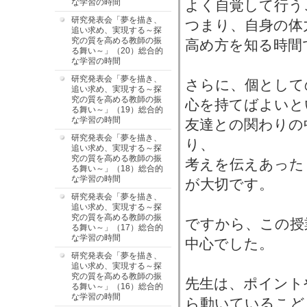
な学習の時間
よく自覚して行う
研究発表会「夢を描き、
つまり、自身の体
追い求め、実現する～探
究の質を高める教師の振
高め方を知る時間
る舞い～」（20）総合的
な学習の時間
研究発表会「夢を描き、
さらに、個として
追い求め、実現する～探
究の質を高める教師の振
心を持てばよいと
る舞い～」（19）総合的
な学習の時間
友達との関わりの
研究発表会「夢を描き、
り、
追い求め、実現する～探
究の質を高める教師の振
考えを伝えあった
る舞い～」（18）総合的
な学習の時間
が大切です。
研究発表会「夢を描き、
追い求め、実現する～探
究の質を高める教師の振
ですから、この授
る舞い～」（17）総合的
な学習の時間
中心でした。
研究発表会「夢を描き、
追い求め、実現する～探
究の質を高める教師の振
先生は、ポイント
る舞い～」（16）総合的
な学習の時間
ら動いているこど