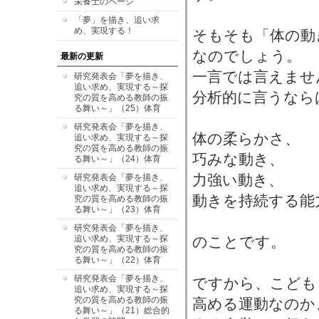
栄養士のページ
「夢」を描き、追い求
め、実現する！
そもそも「体の動
なのでしょう。
最新の更新
一言では言えませ
研究発表会「夢を描き、
追い求め、実現する～探
分析的に言うなら
究の質を高める教師の振
る舞い～」（25）体育
研究発表会「夢を描き、
体の柔らかさ、
追い求め、実現する～探
究の質を高める教師の振
巧みな動き、
る舞い～」（24）体育
力強い動き、
研究発表会「夢を描き、
追い求め、実現する～探
動きを持続する能
究の質を高める教師の振
る舞い～」（23）体育
研究発表会「夢を描き、
追い求め、実現する～探
のことです。
究の質を高める教師の振
る舞い～」（22）体育
研究発表会「夢を描き、
ですから、こども
追い求め、実現する～探
究の質を高める教師の振
高める運動なのか
る舞い～」（21）総合的