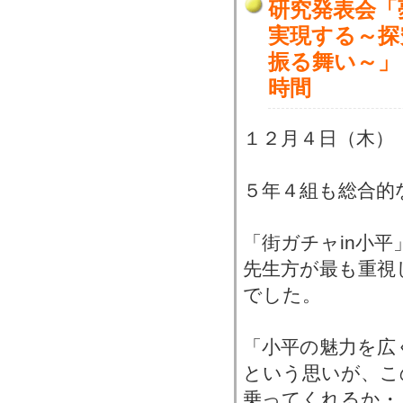
研究発表会「
実現する～探
振る舞い～」
時間
１２月４日（木）
５年４組も総合的
「街ガチャin小
先生方が最も重視
でした。
「小平の魅力を広
という思いが、こ
乗ってくれるか・