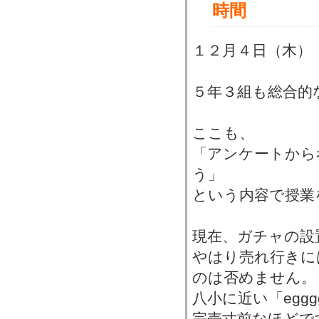
時間
１２月４日（木）
５年３組も総合的
ここも、
「アンケートから
う」
という内容で授業
現在、ガチャの設
やはり売れ行きに
のは否めません。
八小に近い「egg
完売寸前なほどで