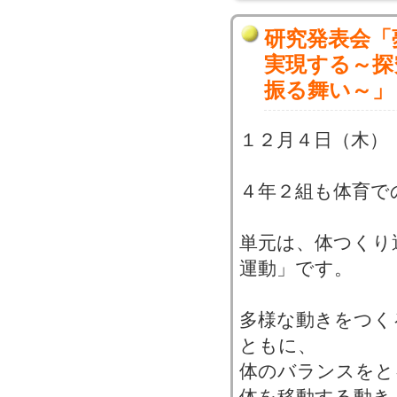
研究発表会「
実現する～探
振る舞い～」
１２月４日（木）
４年２組も体育で
単元は、体つくり
運動」です。
多様な動きをつく
ともに、
体のバランスをと
体を移動する動き