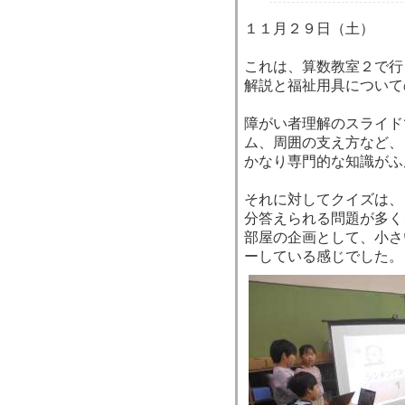
１１月２９日（土）
これは、算数教室２で行
解説と福祉用具について
障がい者理解のスライド
ム、周囲の支え方など、
かなり専門的な知識がふ
それに対してクイズは、
分答えられる問題が多く
部屋の企画として、小さ
ーしている感じでした。