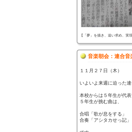
【「夢」を描き、追い求め、実現する！】 
音楽朝会：連合音
１１月２７日（木）
いよいよ来週に迫った連
本校からは５年生が代表
５年生が挑む曲は、
合唱「歌が息をする」
合奏「アシタカせっ記」