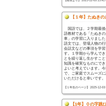
【校長より】 2025-12-03 15:41 
【１年】たぬきの
国語では、２学期最後
語教材である「たぬきの
車」の学習に入りました
語文では、登場人物の行
会話文などの事項を学習
す。１学期から学んでき
とを繰り返し生かすこと
知識を確実なものにでき
よいと考えています。今
で、ご家庭でスムーズに
いただけると幸いです。
【１年生のページ】 2025-12-03 09
【1年】０の字跳