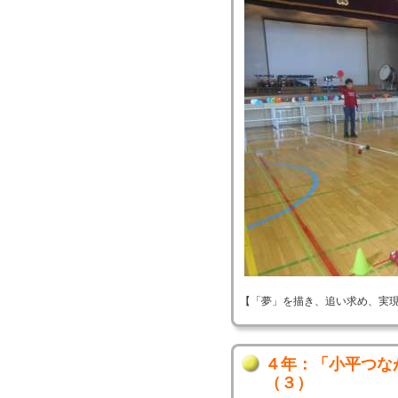
【「夢」を描き、追い求め、実現する！】 
４年：「小平つな
（３）