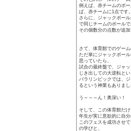
例えば、赤チームのボー
ば、赤チームに1点です
さらに、ジャックボール
で同じチームのボールで
その個数分の点数が追加
さて、体育館でのゲーム
ただ単にジャックボール
思っていたら、
試合の最終盤で、ジャッ
じき出しての大逆転とい
パラリンピックでは、ジ
るという神業もありまし
う～～～ん！奥深い！
そして、この体育館だけ
年生が実に意欲的に自分
このフェスを成功させて
の学びと、