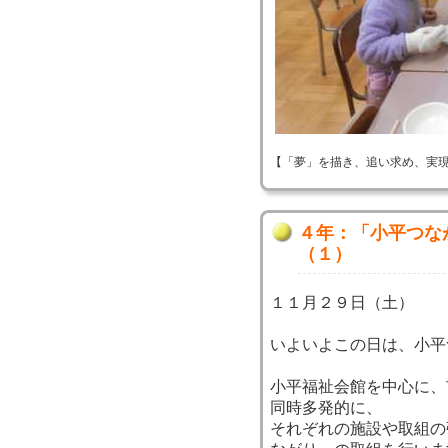
【「夢」を描き、追い求め、実現する！】 
４年：「小平つな
（１）
１１月２９日（土）
いよいよこの日は、小平
小平福祉会館を中心に、
同時多発的に、
それぞれの施設や取組の