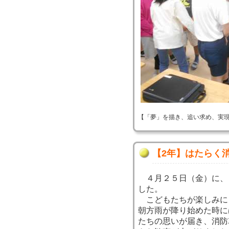
【「夢」を描き、追い求め、実現する！】 
【2年】はたらく
４月２５日（金）に、
した。
こどもたちが楽しみに
朝方雨が降り始めた時に
たちの思いが届き、消防