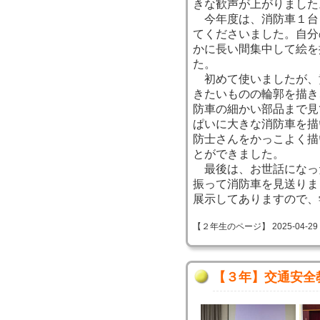
きな歓声が上がりました
今年度は、消防車１台
てくださいました。自分
かに長い間集中して絵を
た。
初めて使いましたが、
きたいものの輪郭を描き
防車の細かい部品まで見
ぱいに大きな消防車を描
防士さんをかっこよく描
とができました。
最後は、お世話になっ
振って消防車を見送りま
展示してありますので、
【２年生のページ】 2025-04-29 20
【３年】交通安全