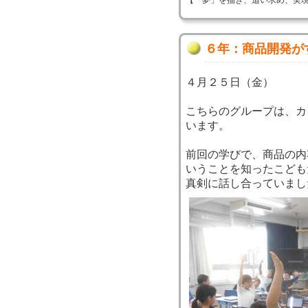
【「夢」を描き、追い求め、実現する！】 
６年：商品開発が
４月２５日（金）
こちらのグループは、カ
います。
前回の学びで、商品の内
いうことを知ったこども
真剣に話し合っていまし