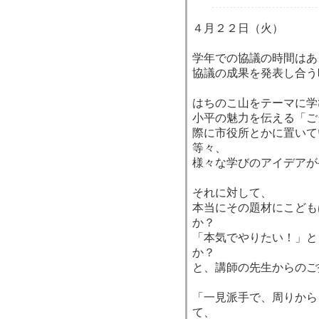
４月２２日（火）
学年での協議の時間はあ
協議の成果を発表し合う
はちのこ山をテーマに学
小平の魅力を伝える「ご
際に市役所とかに置いて
等々、
様々な学びのアイデアが
それに対して、
本当にその題材にこども
か？
「本気でやりたい！」と
か？
と、講師の先生からのご
「一見派手で、周りから
て、