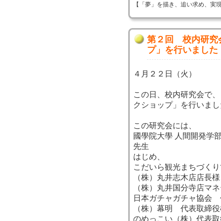
【「夢」を描き、追い求め、実現する！】 
第２回 校内研究
プ」を行いました
４月２２日（火）
この日、校内研究会で、
クショップ」を行いまし
この研究会には、
國學院大學 人間開発学
先生
はじめ、
こだいら観光まちづくり
（株）丸井志木店店長様
（株）丸井国分寺店マネ
日本ガチャガチャ協会 
（株）幕明 代表取締役
のめっこい（株）代表取