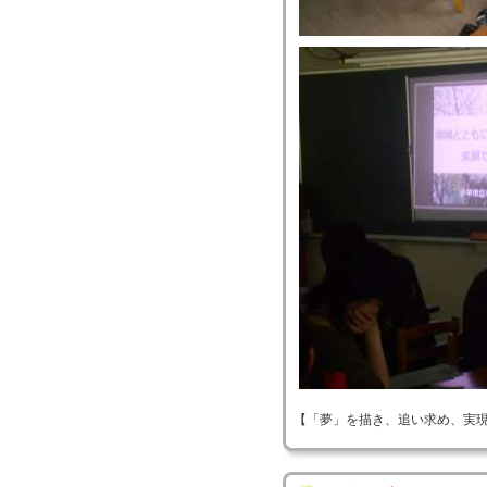
【「夢」を描き、追い求め、実現する！】 