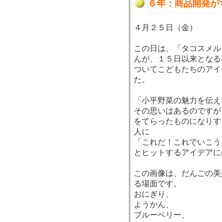
６年：商品開発が
４月２５日（金）
この日は、「タコスメル
んが、１５日以来となる
ついてこどもたちのアイ
た。
「小平野菜の魅力を伝え
その思いはあるのですが
をてらったものになりす
人に
「これだ！これでいこう
とヒットするアイデアに
この画像は、だんごの美
る場面です。
おにぎり、
ようかん、
ブルーベリー、